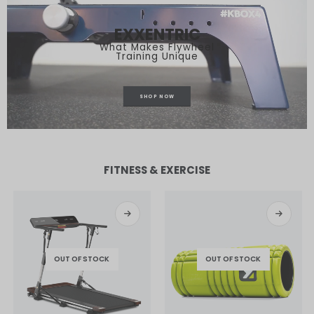
EXXENTRIC
What Makes Flywheel
Training Unique
SHOP NOW
FITNESS & EXERCISE
OUT OF STOCK
OUT OF STOCK