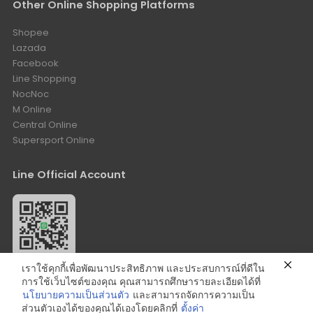
Other Online Shopping Platforms
Shopee
Lazada
Facebook
Line Shopping
NocNoc
M Online
Central Online
Supersport Online
Line Official Account
เราใช้คุกกี้เพื่อพัฒนาประสิทธิภาพ และประสบการณ์ที่ดีใน
Add Friends: @bestelixir
การใช้เว็บไซต์ของคุณ คุณสามารถศึกษารายละเอียดได้ที่
นโยบายความเป็นส่วนตัว
และสามารถจัดการความเป็น
ส่วนตัวเองได้ของคุณได้เองโดยคลิกที่
ตั้งค่า