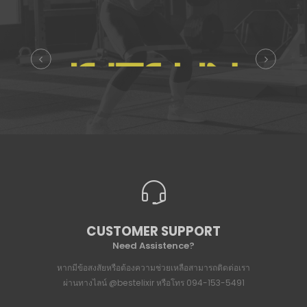
CUSTOMER SUPPORT
Need Assistence?
หากมีข้อสงสัยหรือต้องความช่วยเหลือสามารถติดต่อเรา
ผ่านทางไลน์
@bestelixir
หรือโทร
094-153-5491