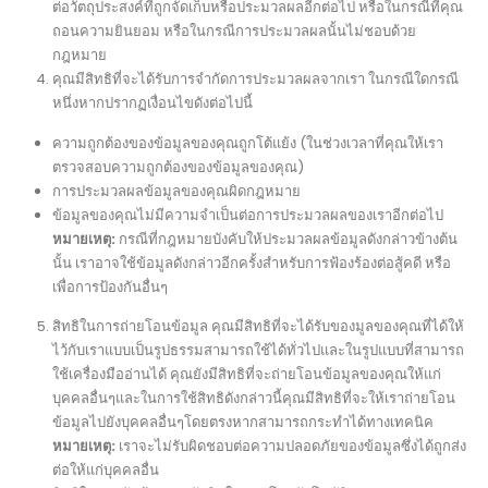
ต่อวัตถุประสงค์ที่ถูกจัดเก็บหรือประมวลผลอีกต่อไป หรือในกรณีที่คุณ
ถอนความยินยอม หรือในกรณีการประมวลผลนั้นไม่ชอบด้วย
กฎหมาย
คุณมีสิทธิที่จะได้รับการจำกัดการประมวลผลจากเรา ในกรณีใดกรณี
หนึ่งหากปรากฏเงื่อนไขดังต่อไปนี้
ความถูกต้องของข้อมูลของคุณถูกโต้แย้ง (ในช่วงเวลาที่คุณให้เรา
ตรวจสอบความถูกต้องของข้อมูลของคุณ)
การประมวลผลข้อมูลของคุณผิดกฎหมาย
ข้อมูลของคุณไม่มีความจำเป็นต่อการประมวลผลของเราอีกต่อไป
หมายเหตุ:
กรณีที่กฎหมายบังคับให้ประมวลผลข้อมูลดังกล่าวข้างต้น
นั้น เราอาจใช้ข้อมูลดังกล่าวอีกครั้งสำหรับการฟ้องร้องต่อสู้คดี หรือ
เพื่อการป้องกันอื่นๆ
สิทธิในการถ่ายโอนข้อมูล คุณมีสิทธิที่จะได้รับของมูลของคุณที่ได้ให้
ไว้กับเราแบบเป็นรูปธรรมสามารถใช้ได้ทั่วไปและในรูปแบบที่สามารถ
ใช้เครื่องมืออ่านได้ คุณยังมีสิทธิที่จะถ่ายโอนข้อมูลของคุณให้แก่
บุคคลอื่นๆและในการใช้สิทธิดังกล่าวนี้คุณมีสิทธิที่จะให้เราถ่ายโอน
ข้อมูลไปยังบุคคลอื่นๆโดยตรงหากสามารถกระทำได้ทางเทคนิค
หมายเหตุ:
เราจะไม่รับผิดชอบต่อความปลอดภัยของข้อมูลซึ่งได้ถูกส่ง
ต่อให้แก่บุคคลอื่น