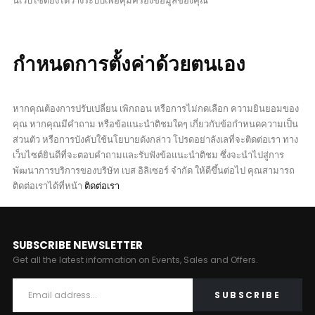
นี้เว็บไซต์ยังได้วางระบบเพื่อคุ้มครองข้อมูลของคุณ
กำหนดการตั้งค่าด้วยตนเอง
หากคุณต้องการปรับเปลี่ยน เพิกถอน หรือการไม่กดเลือก ความยินยอมของ
คุณ หากคุณมีคำถาม หรือข้อแนะนำติชมใดๆ เกี่ยวกับข้อกำหนดความเป็น
ส่วนตัว หรือการบังคับใช้นโยบายดังกล่าว โปรดอย่าลังเลที่จะติดต่อเรา ทาง
เว็บไซต์ยินดีที่จะตอบคำถามและรับฟังข้อแนะนำติชม ซึ่งจะนำไปสู่การ
พัฒนาการบริการของบริษัท เบส อิลิเซอร์ จำกัด ให้ดีขึ้นต่อไป คุณสามารถ
ติดต่อเราได้ที่หน้า
ติดต่อเรา
SUBSCRIBE NEWSLETTER
Get all the latest information on Events, Sales and Offers.