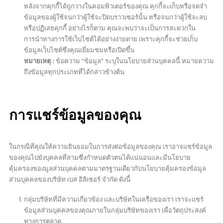
หลังจากคุกกี้ได้ถูกวางในคอมพิวเตอร์ของคุณ คุกกี้จะเก็บหรือจดจำ
ข้อมูลของผู้ใช้จนกว่าผู้ใช้จะปิดบราวเซอร์นั้น หรือจนกว่าผู้ใช้จะลบ
หรือปฏิเสธคุกกี้ อย่างไรก็ตาม คุณจะพบว่าจะเป็นการสะดวกใน
การนำทางการใช้เว็บไซต์ได้อย่างง่ายดาย เพราะคุกกี้จะช่วยเก็บ
ข้อมูลเว็บไซต์ซึ่งคุณเยี่ยมชมหรือเปิดขึ้น
หมายเหตุ :
ข้อความ “ข้อมูล” ระบุในนโยบายส่วนบุคคลนี้ หมายความ
ถึงข้อมูลทุกประเภทที่ได้กล่าวข้างต้น
การแชร์ข้อมูลของคุณ
ในกรณีที่คุณให้ความยินยอมในการส่งต่อข้อมูลของคุณ เราอาจแชร์ข้อมูล
ของคุณไปยังบุคคลที่สามซึ่งกำหนดตัวตนได้แน่นอนและมีนโยบาย
คุ้มครองของมูลส่วนบุคคลตามมาตรฐานเดียวกับนโยบายคุ้มครองข้อมูล
ส่วนบุคคลของบริษัท เบส อิลิเซอร์ จำกัด ดังนี้
กลุ่มบริษัทที่มีความเกี่ยวข้อง และบริษัทในเครือของเรา เราจะแชร์
ข้อมูลส่วนบุคคลของคุณภายในกลุ่มบริษัทของเรา เพื่อวัตถุประสงค์
ทางการตลาด