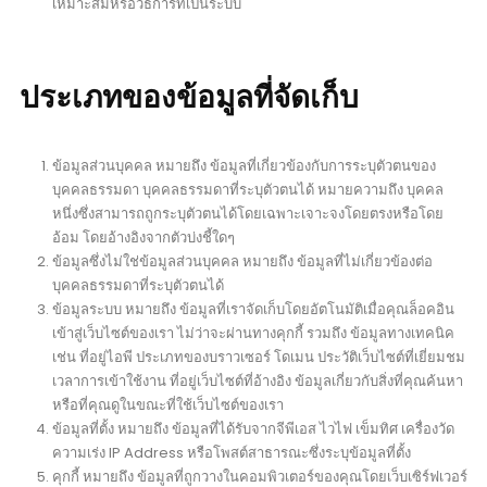
เหมาะสมหรือวิธีการที่เป็นระบบ
ประเภทของข้อมูลที่จัดเก็บ
ข้อมูลส่วนบุคคล หมายถึง ข้อมูลที่เกี่ยวข้องกับการระบุตัวตนของ
บุคคลธรรมดา บุคคลธรรมดาที่ระบุตัวตนได้ หมายความถึง บุคคล
หนึ่งซึ่งสามารถถูกระบุตัวตนได้โดยเฉพาะเจาะจงโดยตรงหรือโดย
อ้อม โดยอ้างอิงจากตัวบ่งชี้ใดๆ
ข้อมูลซึ่งไม่ใช่ข้อมูลส่วนบุคคล หมายถึง ข้อมูลที่ไม่เกี่ยวข้องต่อ
บุคคลธรรมดาที่ระบุตัวตนได้
ข้อมูลระบบ หมายถึง ข้อมูลที่เราจัดเก็บโดยอัตโนมัติเมื่อคุณล็อคอิน
เข้าสู่เว็บไซต์ของเรา ไม่ว่าจะผ่านทางคุกกี้ รวมถึง ข้อมูลทางเทคนิค
เช่น ที่อยู่ไอพี ประเภทของบราวเซอร์ โดเมน ประวัติเว็บไซต์ที่เยี่ยมชม
เวลาการเข้าใช้งาน ที่อยู่เว็บไซต์ที่อ้างอิง ข้อมูลเกี่ยวกับสิ่งที่คุณค้นหา
หรือที่คุณดูในขณะที่ใช้เว็บไซต์ของเรา
ข้อมูลที่ตั้ง หมายถึง ข้อมูลที่ได้รับจากจีพีเอส ไวไฟ เข็มทิศ เครื่องวัด
ความเร่ง IP Address หรือโพสต์สาธารณะซึ่งระบุข้อมูลที่ตั้ง
คุกกี้ หมายถึง ข้อมูลที่ถูกวางในคอมพิวเตอร์ของคุณโดยเว็บเซิร์ฟเวอร์