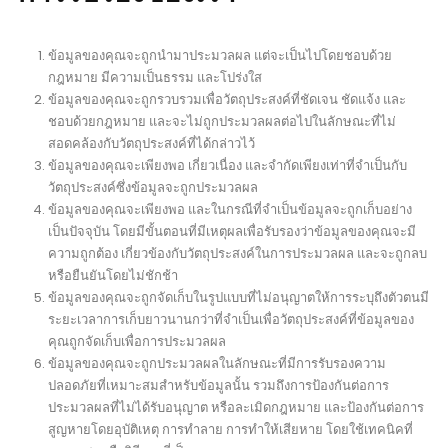
ข้อมูลของคุณจะถูกนำมาประมวลผล แต่จะเป็นไปโดยชอบด้วย
กฎหมาย มีความเป็นธรรม และโปร่งใส
ข้อมูลของคุณจะถูกรวบรวมเพื่อวัตถุประสงค์ที่ชัดเจน ชัดแจ้ง และ
ชอบด้วยกฎหมาย และจะไม่ถูกประมวลผลต่อไปในลักษณะที่ไม่
สอดคล้องกับวัตถุประสงค์ที่ได้กล่าวไว้
ข้อมูลของคุณจะเพียงพอ เกี่ยวเนื่อง และจำกัดเพียงเท่าที่จำเป็นกับ
วัตถุประสงค์ซึ่งข้อมูลจะถูกประมวลผล
ข้อมูลของคุณจะเพียงพอ และในกรณีที่จำเป็นข้อมูลจะถูกเก็บอย่าง
เป็นปัจจุบัน โดยมีขั้นตอนที่มีเหตุผลเพื่อรับรองว่าข้อมูลของคุณจะมี
ความถูกต้อง เกี่ยวข้องกับวัตถุประสงค์ในการประมวลผล และจะถูกลบ
หรือยืนยันโดยไม่ชักช้า
ข้อมูลของคุณจะถูกจัดเก็บในรูปแบบที่ไม่อนุญาตให้การระบุถึงตัวตนมี
ระยะเวลาการเก็บยาวนานกว่าที่จำเป็นเพื่อวัตถุประสงค์ที่ข้อมูลของ
คุณถูกจัดเก็บเพื่อการประมวลผล
ข้อมูลของคุณจะถูกประมวลผลในลักษณะที่มีการรับรองความ
ปลอดภัยที่เหมาะสมสำหรับข้อมูลนั้น รวมถึงการป้องกันต่อการ
ประมวลผลที่ไม่ได้รับอนุญาต หรือละเมิดกฎหมาย และป้องกันต่อการ
สูญหายโดยอุบัติเหตุ การทำลาย การทำให้เสียหาย โดยใช้เทคนิคที่