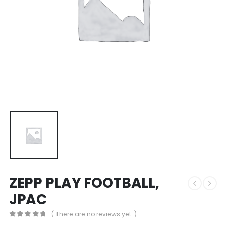
ZEPP PLAY FOOTBALL,
JPAC
( There are no reviews yet. )
0
out of 5