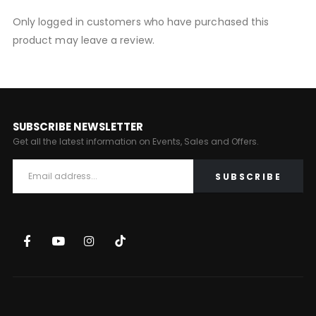
Only logged in customers who have purchased this
product may leave a review.
SUBSCRIBE NEWSLETTER
Get all the latest information on Events, Sales and Offers.