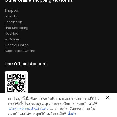
Other Online Shopping Platforms
Shopee
Lazada
Facebook
Line Shopping
NocNoc
M Online
Central Online
Supersport Online
Line Official Account
เราใช้คุกกี้เพื่อพัฒนาประสิทธิภาพ และประสบการณ์ที่ดีใน
Add Friends: @bestelixir
การใช้เว็บไซต์ของคุณ คุณสามารถศึกษารายละเอียดได้ที่
นโยบายความเป็นส่วนตัว
และสามารถจัดการความเป็น
ส่วนตัวเองได้ของคุณได้เองโดยคลิกที่
ตั้งค่า