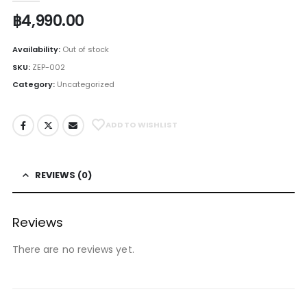
฿
4,990.00
Availability:
Out of stock
SKU:
ZEP-002
Category:
Uncategorized
ADD TO WISHLIST
REVIEWS (0)
Reviews
There are no reviews yet.