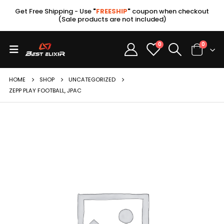
Get Free Shipping - Use
"
FREESHIP
"
coupon when checkout
(Sale products are not included)
0
0
HOME
SHOP
UNCATEGORIZED
ZEPP PLAY FOOTBALL, JPAC